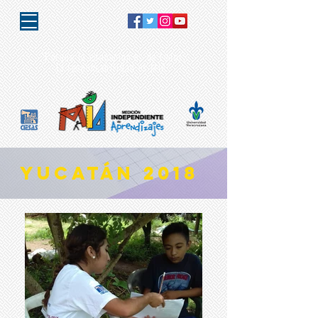
"Porque la educación es de todos,
la responsabilidad es MIA"
yucatán 2018