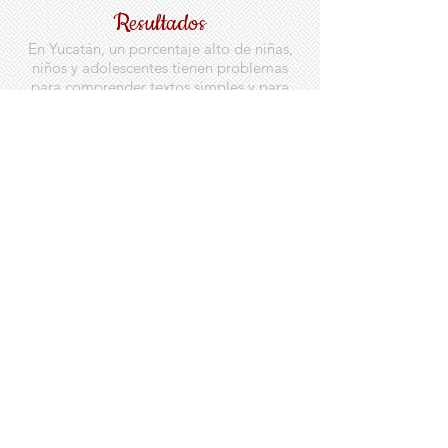
Resultados
En Yucatán, un porcentaje alto de niñas,
niños y adolescentes tienen problemas
para comprender textos simples y para
resolver operaciones matemáticas
básicas.
Brief
Sector Educativo
Resultados
Estatal
Tips
para familias