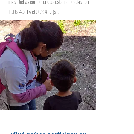
niñas. Dichas competencias están alineadas con
el ODS 4.2.1 y el ODS 4.1.1(a).