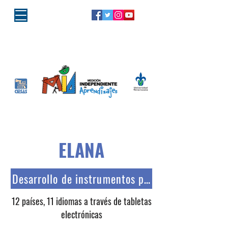
"Porque la educación es de todos,
la responsabilidad es MIA"
ELANA
Desarrollo de instrumentos para lectura y mat
12 países, 11 idiomas a través de tabletas
electrónicas