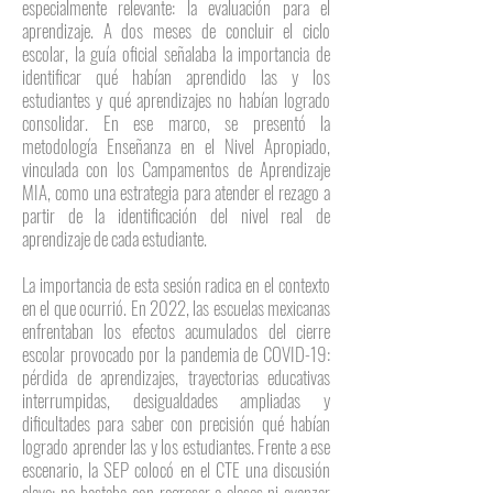
especialmente relevante: la evaluación para el
aprendizaje. A dos meses de concluir el ciclo
escolar, la guía oficial señalaba la importancia de
identificar qué habían aprendido las y los
estudiantes y qué aprendizajes no habían logrado
consolidar. En ese marco, se presentó la
metodología Enseñanza en el Nivel Apropiado,
vinculada con los Campamentos de Aprendizaje
MIA, como una estrategia para atender el rezago a
partir de la identificación del nivel real de
aprendizaje de cada estudiante.
La importancia de esta sesión radica en el contexto
en el que ocurrió. En 2022, las escuelas mexicanas
enfrentaban los efectos acumulados del cierre
escolar provocado por la pandemia de COVID-19:
pérdida de aprendizajes, trayectorias educativas
interrumpidas, desigualdades ampliadas y
dificultades para saber con precisión qué habían
logrado aprender las y los estudiantes. Frente a ese
escenario, la SEP colocó en el CTE una discusión
clave: no bastaba con regresar a clases ni avanzar