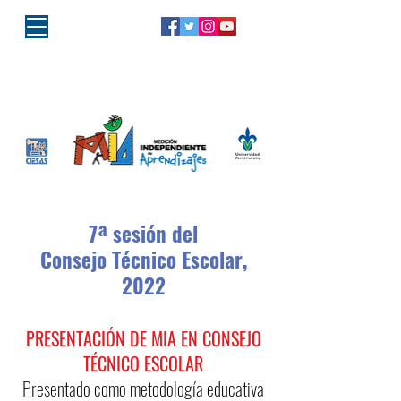
"Porque la educación es de todos,
la responsabilidad es MIA"
7ª sesión del
Consejo Técnico Escolar,
2022
PRESENTACIÓN DE MIA EN CONSEJO
TÉCNICO ESCOLAR
Presentado como metodología educativa