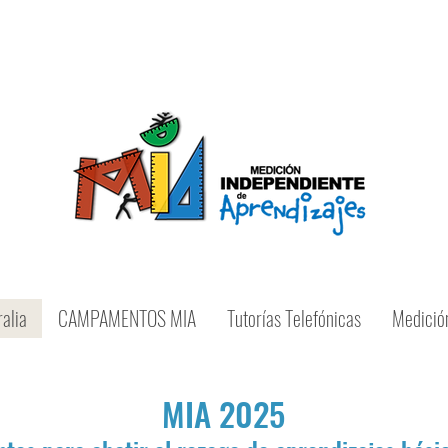
ue la educación es de todos, la responsabilidad e
alia
CAMPAMENTOS MIA
Tutorías Telefónicas
Medició
MIA 2025