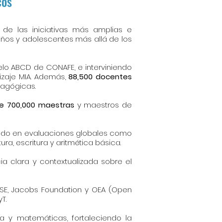
cos
e las iniciativas más amplias e
niños y adolescentes más allá de los
o ABCD de CONAFE, e interviniendo
zaje MIA. Además,
88,500 docentes
dagógicas.
de 700,000 maestras
y maestros de
pando en evaluaciones globales como
ra, escritura y aritmética básica.
a clara y contextualizada sobre el
ISE, Jacobs Foundation y OEA (Open
T.
ra y matemáticas, fortaleciendo la