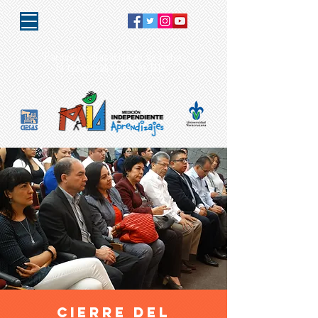
"Porque la educación es de todos,
la responsabilidad es MIA"
cIERRE DEL