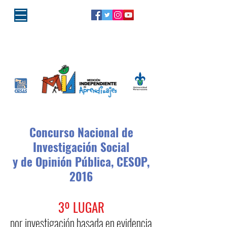
"Porque la educación es de todos,
la responsabilidad es MIA"
Concurso Nacional de
Investigación Social
y de Opinión Pública, CESOP,
2016
3º LUGAR
por investigación basada en evidencia