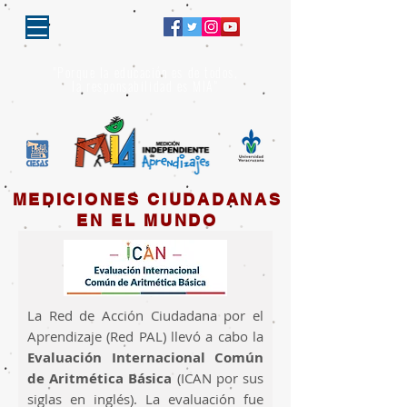
"Porque la educación es de todos,
la responsabilidad es MIA"
MEDICIONES CIUDADANAS
EN EL MUNDO
La Red de Acción Ciudadana por el
Aprendizaje (Red PAL) llevó a cabo la
Evaluación Internacional Común
de Aritmética Básica
(ICAN por sus
siglas en inglés). La evaluación fue