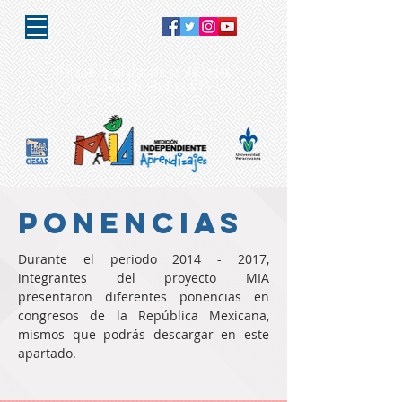
"Porque la educación es de todos,
la responsabilidad es MIA"
PONENCIAS
Durante el periodo
2014 - 2017
,
integrantes del proyecto MIA
presentaron diferentes ponencias en
congresos de la República Mexicana,
mismos que podrás descargar en este
apartado.