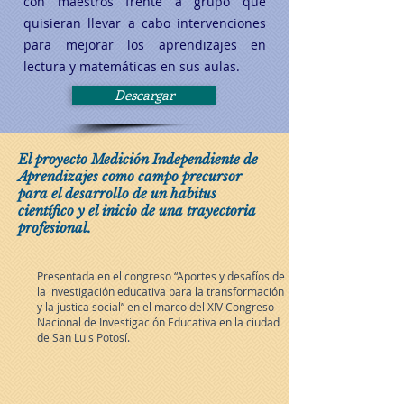
con maestros frente a grupo que
quisieran llevar a cabo intervenciones
para mejorar los aprendizajes en
lectura y matemáticas en sus aulas.
Descargar
El proyecto Medición Independiente de
Aprendizajes como campo precursor
para el desarrollo de un habitus
científico y el inicio de una trayectoria
profesional.
Presentada en el congreso “Aportes y desafíos de
la investigación educativa para la transformación
y la justica social” en el marco del XIV Congreso
Nacional de Investigación Educativa en la ciudad
de San Luis Potosí.