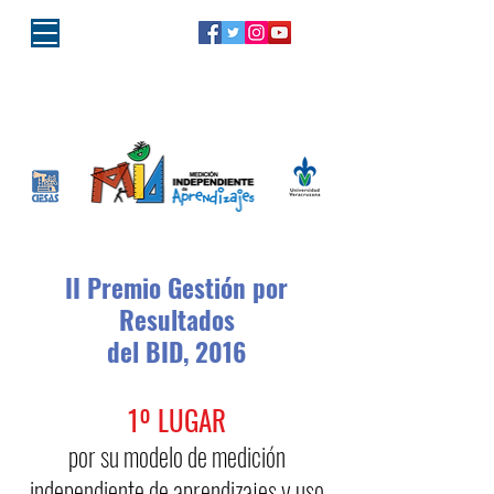
"Porque la educación es de todos,
la responsabilidad es MIA"
II Premio Gestión por
Resultados
del BID, 2016
1º LUGAR
por su modelo de medición
independiente de aprendizajes y uso