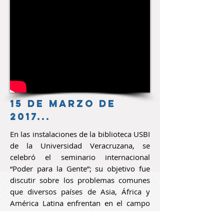
15 DE MARZO DE
2017...
En las instalaciones de la biblioteca USBI
de la Universidad Veracruzana, se
celebró el seminario internacional
“Poder para la Gente”; su objetivo fue
discutir sobre los problemas comunes
que diversos países de Asia, África y
América Latina enfrentan en el campo
educativo y analizar el papel de la