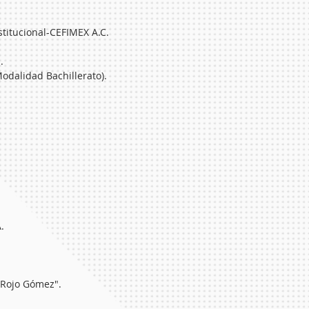
stitucional-CEFIMEX A.C.
.
Modalidad Bachillerato).
.
 Rojo Gómez"
.