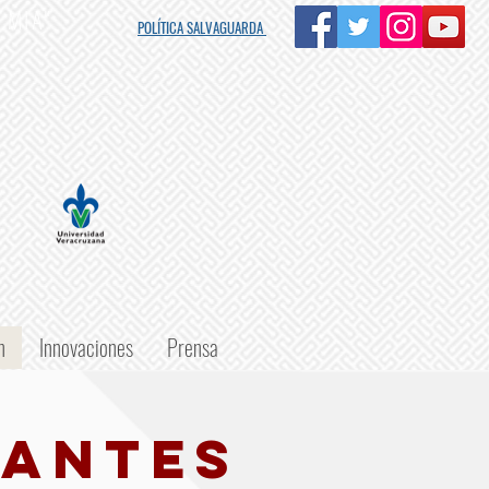
s MIA"
POLÍTICA SALVAGUARDA
n
Innovaciones
Prensa
PANTES