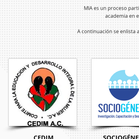
MIA es un proceso partic
academia en el
A continuación se enlista 
CEDIM
SOCIOGÉNE