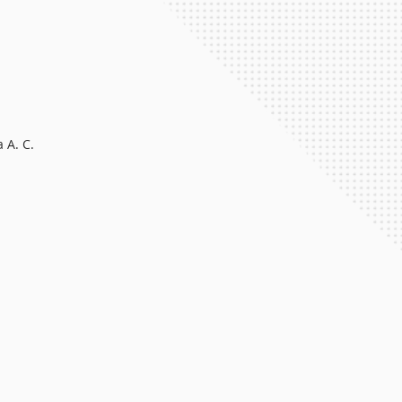
 A. C.