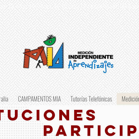
ue la educación es de todos, la responsabilidad e
alia
CAMPAMENTOS MIA
Tutorías Telefónicas
Medició
TUCIONES
PARTICI