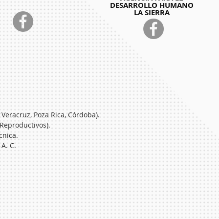
DESARROLLO HUMANO
LA SIERRA
Veracruz, Poza Rica, Córdoba).
 Reproductivos)
.
cnica.
A. C.