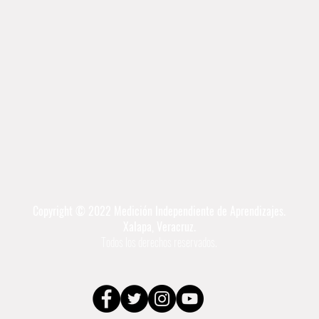
Copyright © 2022 Medición Independiente de Aprendizajes.
Xalapa, Veracruz.
Todos los derechos reservados.