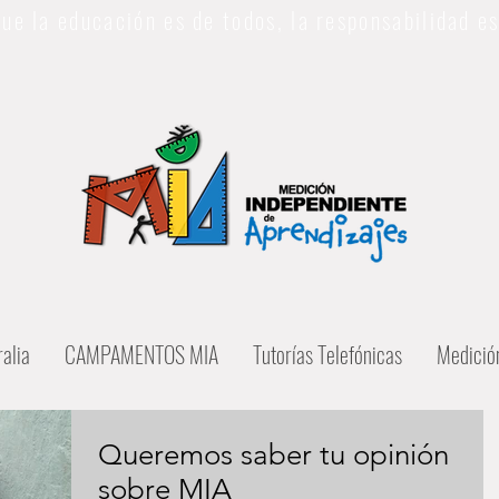
ue la educación es de todos, la responsabilidad e
alia
CAMPAMENTOS MIA
Tutorías Telefónicas
Medició
Queremos saber tu opinión
sobre MIA