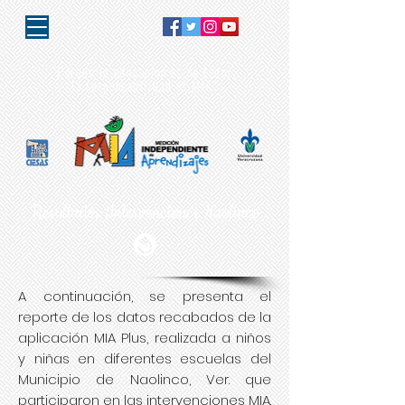
"Porque la educación es de todos,
la responsabilidad es MIA"
Resultados Intervenciones Naolinco
A continuación, se presenta el
reporte de los datos recabados de la
aplicación MIA Plus, realizada a niños
y niñas en diferentes escuelas del
Municipio de Naolinco, Ver. que
participaron en las intervenciones MIA.