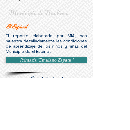
Municipio de Naolinco
El Espinal
El reporte elaborado por MIA, nos
muestra detalladamente las condiciones
de aprendizaje de los niños y niñas del
Municipio de El Espinal.
Primaria "Emiliano Zapata "
Reporte 1° y 2° grado
Facilitadores:
Yaridel Silva Guzmán
Edgar Leonel Méndez Arres
Área de Datos MIA