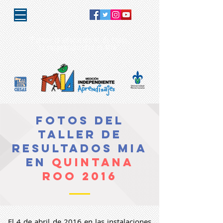
"Porque la educación es de todos,
la responsabilidad es MIA"
Fotos del
Taller de
Resultados MIA
en
Quintana
Roo 2016
El 4 de abril de 2016 en las instalaciones