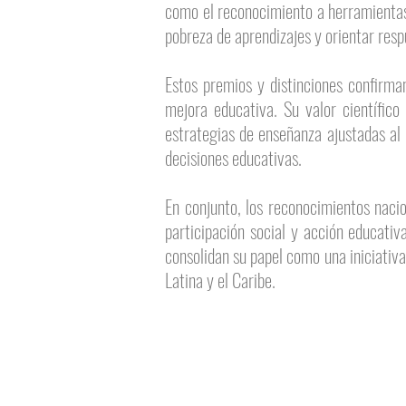
como el reconocimiento a herramientas 
pobreza de aprendizajes y orientar res
Estos premios y distinciones confirm
mejora educativa. Su valor científico
estrategias de enseñanza ajustadas al n
decisiones educativas.
En conjunto, los reconocimientos nacio
participación social y acción educati
consolidan su papel como una iniciativ
Latina y el Caribe.