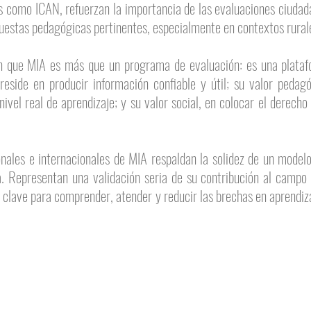
como ICAN, refuerzan la importancia de las evaluaciones ciudadan
puestas pedagógicas pertinentes, especialmente en contextos rurale
an que MIA es más que un programa de evaluación: es una plataf
 reside en producir información confiable y útil; su valor pedag
ivel real de aprendizaje; y su valor social, en colocar el derecho
nales e internacionales de MIA respaldan la solidez de un modelo
va. Representan una validación seria de su contribución al campo
a clave para comprender, atender y reducir las brechas en aprend