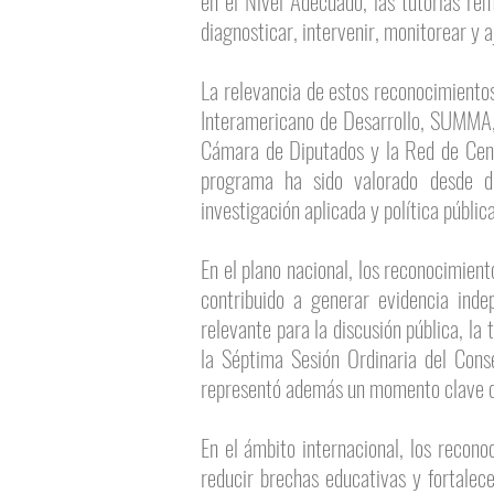
en el Nivel Adecuado, las tutorías re
diagnosticar, intervenir, monitorear y
La relevancia de estos reconocimientos
Interamericano de Desarrollo, SUMMA, 
Cámara de Diputados y la Red de Cent
programa ha sido valorado desde dis
investigación aplicada y política pública
En el plano nacional, los reconocimient
contribuido a generar evidencia inde
relevante para la discusión pública, la
la Séptima Sesión Ordinaria del Cons
representó además un momento clave de 
En el ámbito internacional, los recon
reducir brechas educativas y fortalec