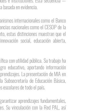
ades e instituciones. Esta secuencia —
a basada en evidencia.
ganismos internacionales como el Banco
tancias nacionales como el CESOP de la
o, estas distinciones muestran que el
nnovación social, educación abierta,
fica con utilidad pública. Su trabajo ha
ogro educativo, aportando información
 aprendizajes. La presentación de MIA en
la Subsecretaría de Educación Básica,
 escolares de todo el país.
garantizar aprendizajes fundamentales,
es. Su vinculación con la Red PAL, así