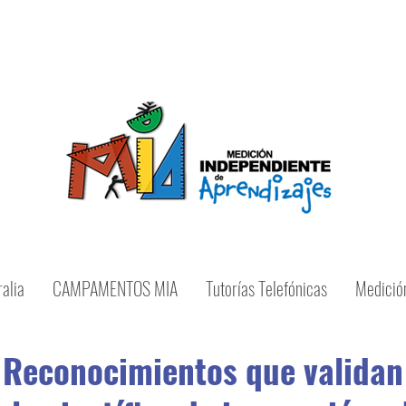
ue la educación es de todos, la responsabilidad e
alia
CAMPAMENTOS MIA
Tutorías Telefónicas
Medició
Reconocimientos que validan