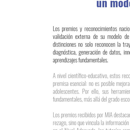
un mode
Los premios y reconocimientos nacion
validación externa de su modelo de 
distinciones no solo reconocen la tra
diagnóstica, generación de datos, in
aprendizajes fundamentales.
A nivel científico-educativo, estos re
premisa esencial: no es posible mejora
adolescentes. Por ello, sus herrami
fundamentales, más allá del grado escol
Los premios recibidos por MIA destacan
rezago, sino que vincula la informació