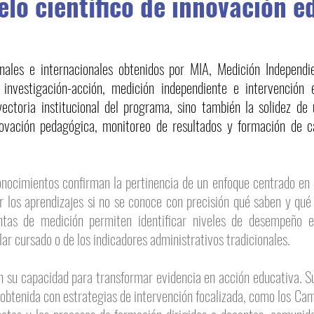
lo científico de innovación e
ales e internacionales obtenidos por MIA, Medición Independi
investigación-acción, medición independiente e intervención 
yectoria institucional del programa, sino también la solidez de
novación pedagógica, monitoreo de resultados y formación de 
conocimientos confirman la pertinencia de un enfoque centrado en
r los aprendizajes si no se conoce con precisión qué saben y qué
entas de medición permiten identificar niveles de desempeño e
ar cursado o de los indicadores administrativos tradicionales.
 su capacidad para transformar evidencia en acción educativa. Su
n obtenida con estrategias de intervención focalizada, como los C