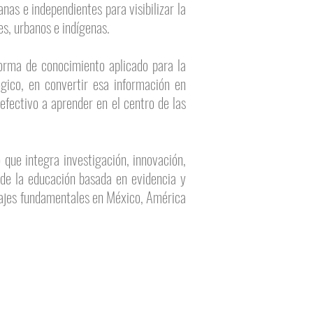
as e independientes para visibilizar la
s, urbanos e indígenas.
orma de conocimiento aplicado para la
ógico, en convertir esa información en
 efectivo a aprender en el centro de las
 que integra investigación, innovación,
 de la educación basada en evidencia y
izajes fundamentales en México, América