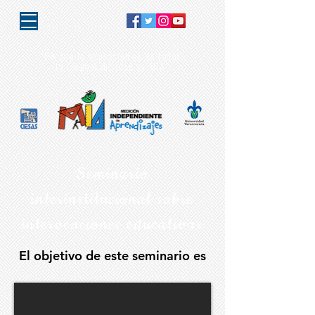
"Porque la educación es de todos,
la responsabilidad es MIA"
Seminario
interinstitucional sobre
intervenciones educativas
El objetivo de este seminario es