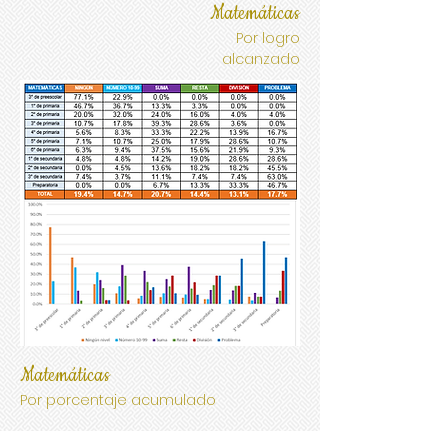
Matemáticas
Por logro
alcanzado
Matemáticas
Por porcentaje acumulado
Si acumulamos los datos, como