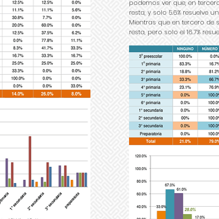
podemos ver que, en tercero
resta, y solo 5.6% resuelve 
Mientras que en tercero de 
resta, pero solo el 16.7% re