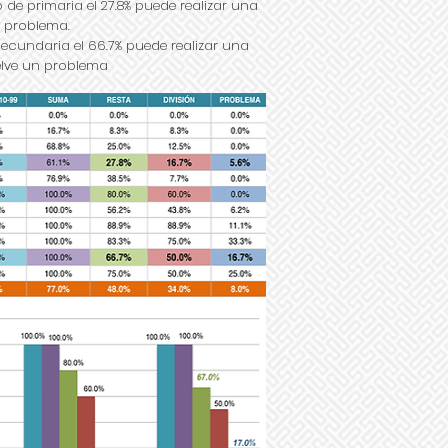
 de primaria el 27.8% puede realizar una
un problema.
secundaria el 66.7% puede realizar una
suelve un problema