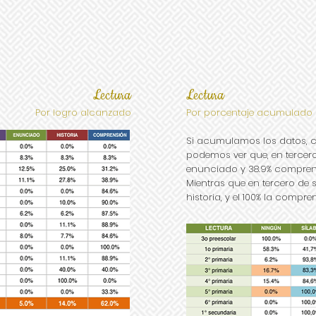
Lectura
Lectura
Por logro alcanzado
Por porcentaje acumulado
Si acumulamos los datos, c
podemos ver que, en tercero
enunciado y 38.9% comprend
Mientras que en tercero de 
historia, y el 100% la compre