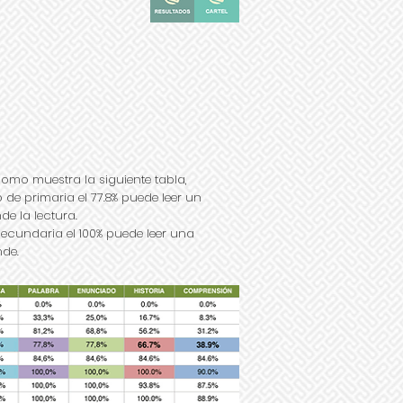
omo muestra la siguiente tabla,
 de primaria el 77.8% puede leer un
e la lectura.
secundaria el 100% puede leer una
nde.