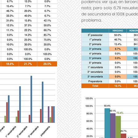
podemos ver que, en tercero
resta, pero solo 6.7% resuel
de secundaria el 100% puede 
problema.