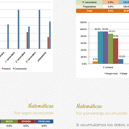
Matemáticas
Matemáticas
Por logro alcanzado
Por porcentaje acumulado
Si acumulamos los datos, c