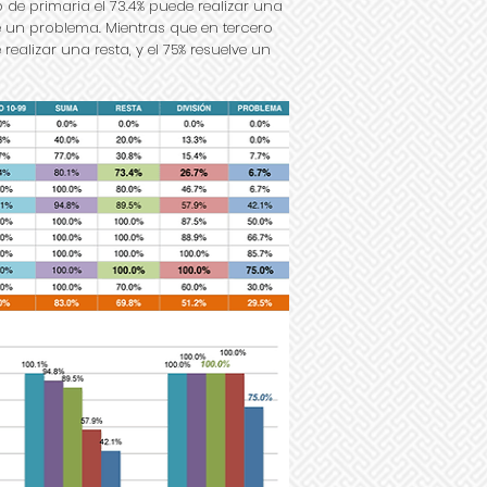
 de primaria el 73.4% puede realizar una
ve un problema. Mientras que en tercero
realizar una resta, y el 75% resuelve un