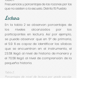
Frecuencias y porcentajes de las razones por las
que no asisten a la escuela. Distrito 15 Puebla
Lectura
En la tabla 2 se observan porcentajes de
los niveles alcanzados por los
participantes en lectura. Así por ejemplo,
se puede observar que en 5° de primaria,
el 5.9 % es capaz de identificar las sílabas
que se encuentran en el instrumento, el
23.5% llegó al nivel de historia de manera y
el 70.5% llegó al nivel de comprensión de la
pequeña historia.
Tabla 2.
Porcentajes de nivel de lectura por grado escolar.
Distrito 15 Puebla